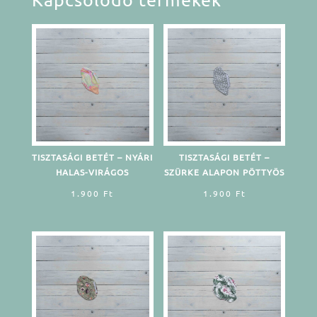
TISZTASÁGI BETÉT – NYÁRI
TISZTASÁGI BETÉT –
HALAS-VIRÁGOS
SZÜRKE ALAPON PÖTTYÖS
1.900
Ft
1.900
Ft