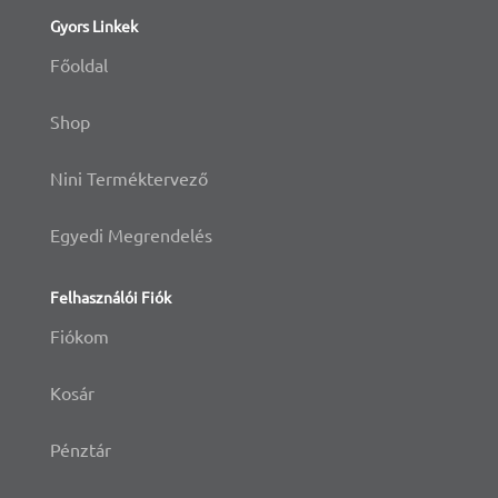
Gyors Linkek
Főoldal
Shop
Nini Terméktervező
Egyedi Megrendelés
Felhasználói Fiók
Fiókom
Kosár
Pénztár