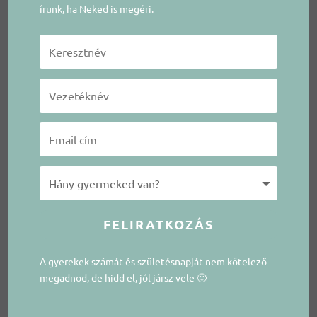
írunk, ha Neked is megéri.
FELIRATKOZÁS
A gyerekek számát és születésnapját nem kötelező
megadnod, de hidd el, jól jársz vele 🙂