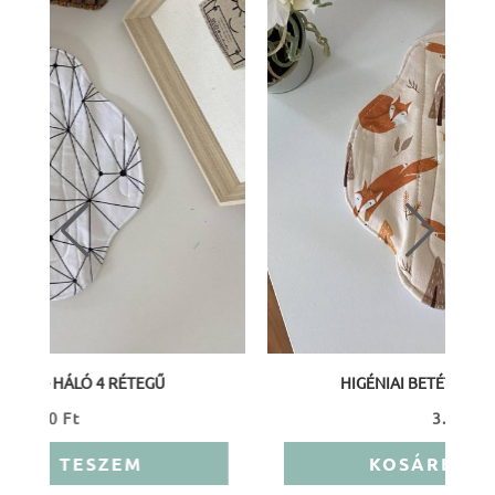
HIGÉNIAI BETÉT - RÓKÁK 4 RÉTEGŰ
3.500
Ft
KOSÁRBA TESZEM