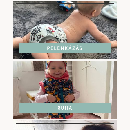
PELENKÁZÁS
RUHA