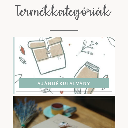
Termékkategóriák
AJÁNDÉKUTALVÁNY