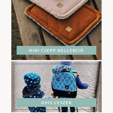
NINI CSEPP KOLLEKCIÓ
OVIS LESZEK