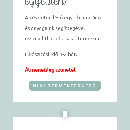
EGYEDIEN?
A készleten lévő egyedi mintáink
és anyagaink segítségével
összeállíthatod a saját terméked.
Elkészítési idő 1-2 hét.
Átmenetileg szünetel.
NINI TERMÉKTERVEZŐ