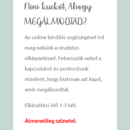
Nini kuckót, Ahogy
MEGÁLMODTAD?
Az online kérdőív segítségével írd
meg nekünk a részletes
elképzelésed. Felvesszük veled a
kapcsolatot és pontosítunk
mindent, hogy biztosan azt kapd,
amit megálmodtál.
Elkészítési idő 1-3 hét.
Átmenetileg szünetel.