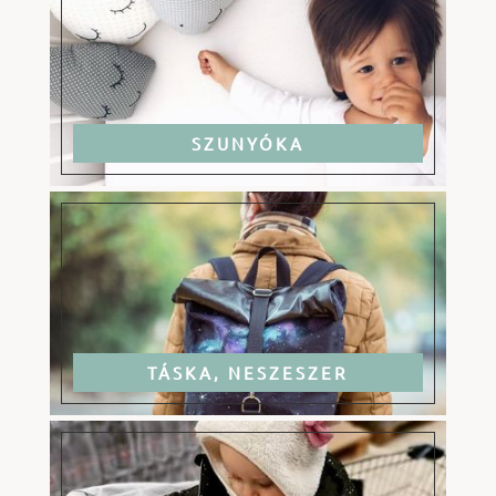
SZUNYÓKA
TÁSKA, NESZESZER