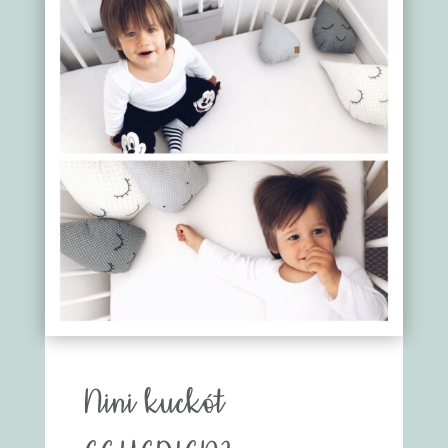
Nini kuckót