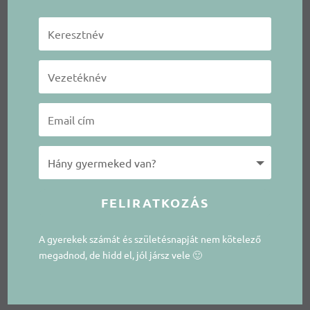
FELIRATKOZÁS
A gyerekek számát és születésnapját nem kötelező
megadnod, de hidd el, jól jársz vele 🙂