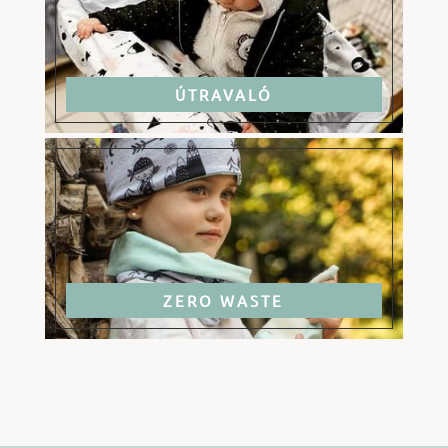
ÚTRAVALÓ
ZERO WASTE