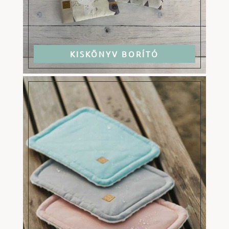
KISKÖNYV BORÍTÓ