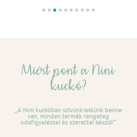
Miért pont a Nini
kuckó?
„A Nini kuckóban szívünk-lelkünk benne
van, minden termék rengeteg
odafigyeléssel és szerettel készül!”