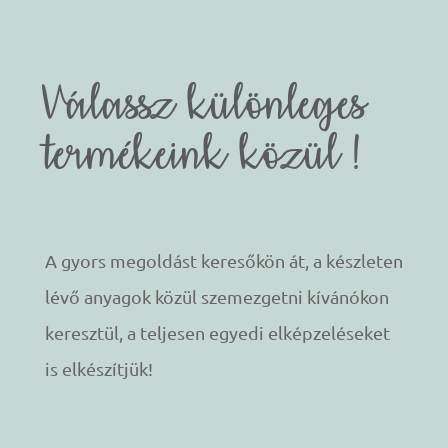
Válassz különleges
termékeink közül !
A gyors megoldást keresőkön át, a készleten
lévő anyagok közül szemezgetni kívánókon
keresztül, a teljesen egyedi elképzeléseket
is elkészítjük!