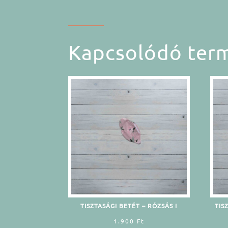
Kapcsolódó ter
TISZTASÁGI BETÉT – RÓZSÁS I
TIS
1.900
Ft