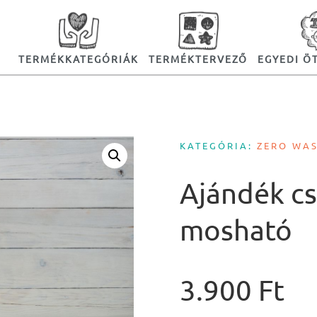
TERMÉKKATEGÓRIÁK
TERMÉKTERVEZŐ
EGYEDI Ö
KATEGÓRIA:
ZERO WA
Ajándék c
mosható
3.900
Ft