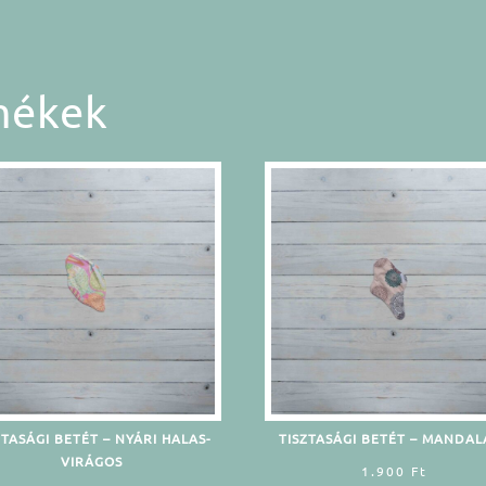
mékek
ZTASÁGI BETÉT – NYÁRI HALAS-
TISZTASÁGI BETÉT – MANDALÁ
VIRÁGOS
1.900
Ft