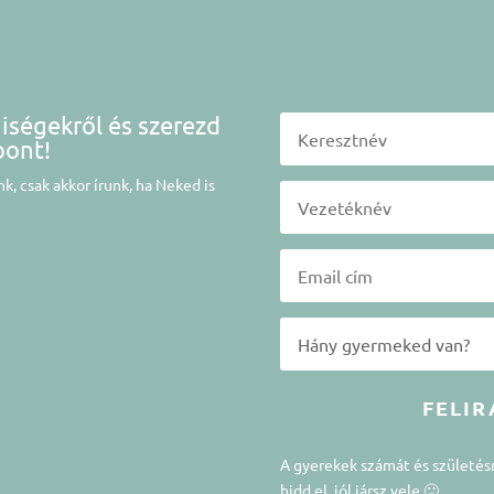
niségekről és szerezd
pont!
k, csak akkor írunk, ha Neked is
FELIR
A gyerekek számát és születé
hidd el, jól jársz vele 🙂