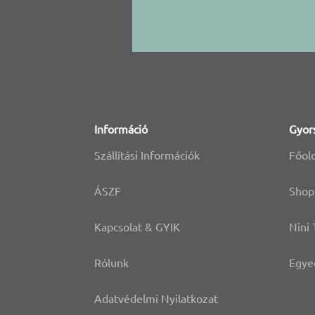
Információ
Gyor
Szállítási Információk
Főol
ÁSZF
Shop
Kapcsolat & GYIK
Nini
Rólunk
Egye
Adatvédelmi Nyilatkozat