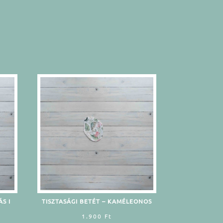
S I
TISZTASÁGI BETÉT – KAMÉLEONOS
1.900
Ft