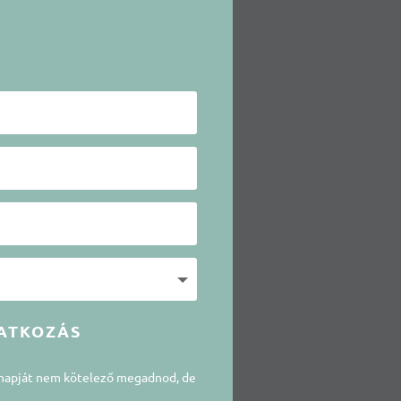
ATKOZÁS
snapját nem kötelező megadnod, de