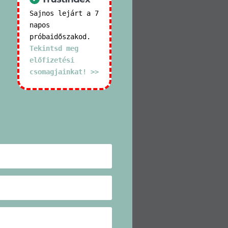
Sajnos lejárt a 7
napos
próbaidőszakod.
Tekintsd meg
előfizetési
csomagjainkat! >>