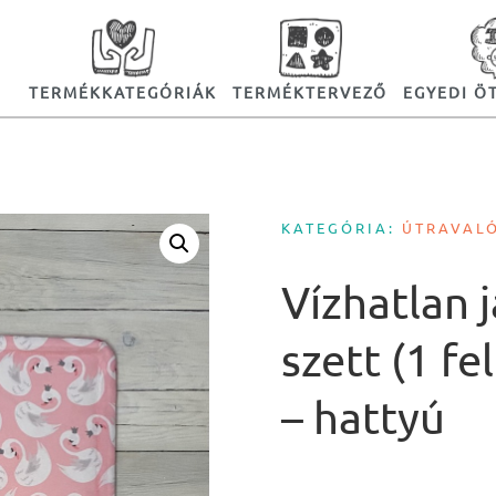
TERMÉKKATEGÓRIÁK
TERMÉKTERVEZŐ
EGYEDI Ö
KATEGÓRIA:
ÚTRAVAL
Vízhatlan 
szett (1 fe
– hattyú