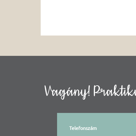
Vagány! Praktiku
Telefonszám