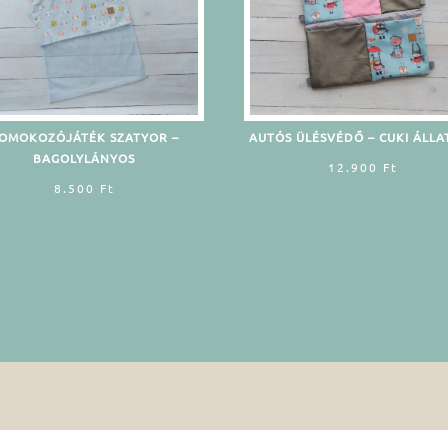
OMOKOZÓJÁTÉK SZATYOR –
AUTÓS ÜLÉSVÉDŐ – CUKI ÁLLA
BAGOLYLÁNYOS
12.900
Ft
8.500
Ft