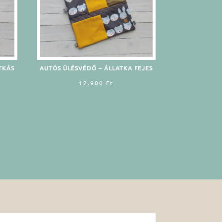
TKÁS
AUTÓS ÜLÉSVÉDŐ – ÁLLATKA FEJES
12.900
Ft