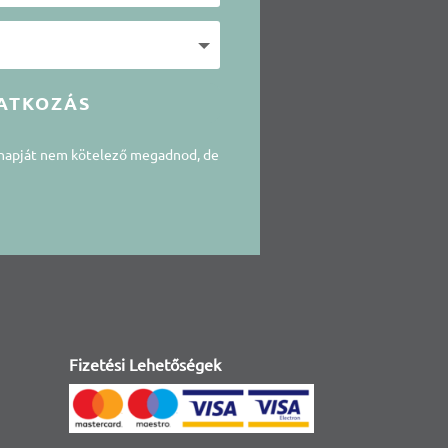
ATKOZÁS
snapját nem kötelező megadnod, de
Fizetési Lehetőségek