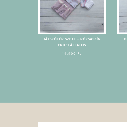
JÁTSZÓTÉR SZETT – RÓZSASZÍN
H
ERDEI ÁLLATOS
14.900
Ft