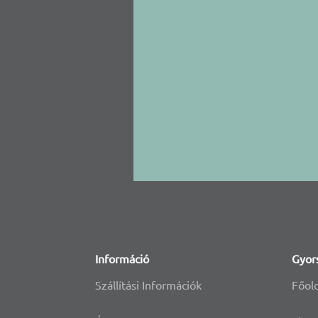
Információ
Gyor
Szállítási Információk
Főol