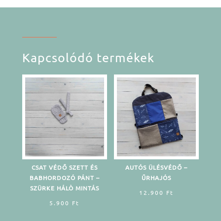
Kapcsolódó termékek
CSAT VÉDŐ SZETT ÉS
AUTÓS ÜLÉSVÉDŐ –
BABHORDOZÓ PÁNT –
ŰRHAJÓS
SZÜRKE HÁLÒ MINTÁS
12.900
Ft
5.900
Ft