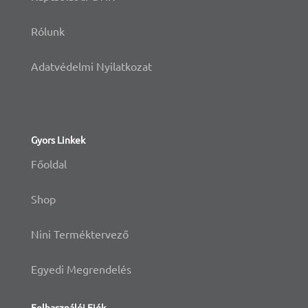
Rólunk
Adatvédelmi Nyilatkozat
Gyors Linkek
Főoldal
Shop
Nini Terméktervező
Egyedi Megrendelés
Felhasználói Fiók