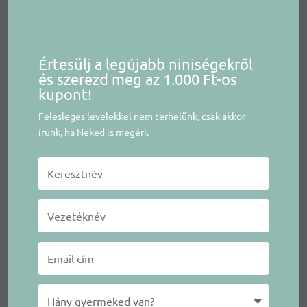
Értesülj a legújabb niniségekről
és szerezd meg az 1.000 Ft-os
kupont!
Felesleges levelekkel nem terhelünk, csak akkor
írunk, ha Neked is megéri.