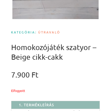
KATEGÓRIA:
ÚTRAVALÓ
Homokozójáték szatyor –
Beige cikk-cakk
7.900
Ft
Elfogyott
1. TERMÉKLEÍRÁS