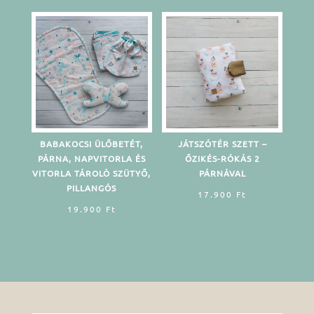
BABAKOCSI ÜLŐBETÉT,
JÁTSZÓTÉR SZETT –
PÁRNA, NAPVITORLA ÉS
ŐZIKÉS-RÓKÁS 2
VITORLA TÁROLÒ SZÜTYŐ,
PÁRNÁVAL
PILLANGÓS
17.900
Ft
19.900
Ft