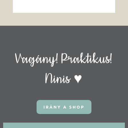
Vagány! Praktikus!
Ninis ♥
IRÁNY A SHOP