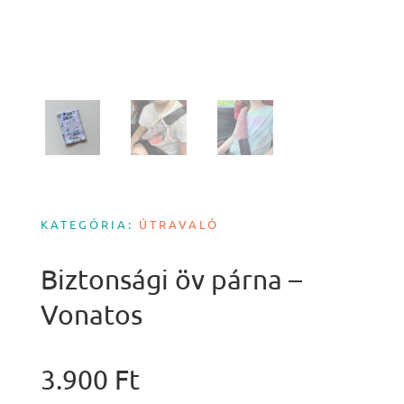
KATEGÓRIA:
ÚTRAVALÓ
Biztonsági öv párna –
Vonatos
3.900
Ft