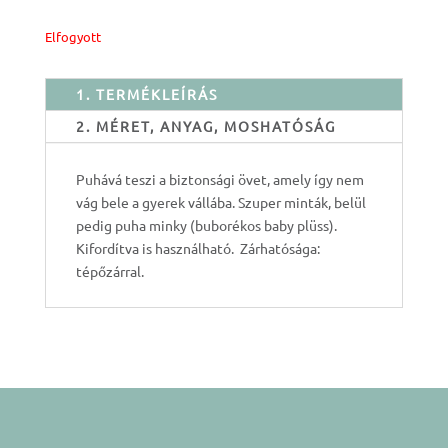
Elfogyott
1. TERMÉKLEÍRÁS
2. MÉRET, ANYAG, MOSHATÓSÁG
Puhává teszi a biztonsági övet, amely így nem
vág bele a gyerek vállába. Szuper minták, belül
pedig puha minky (buborékos baby plüss).
Kifordítva is használható. Zárhatósága:
tépőzárral.