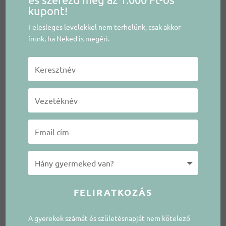
kupont!
Felesleges levelekkel nem terhelünk, csak akkor
írunk, ha Neked is megéri.
FELIRATKOZÁS
A gyerekek számát és születésnapját nem kötelező