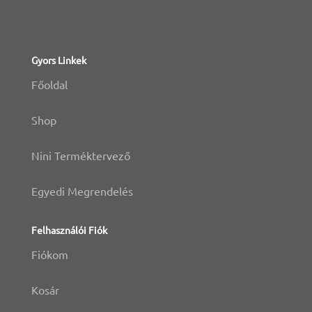
Gyors Linkek
Főoldal
Shop
Nini Terméktervező
Egyedi Megrendelés
Felhasználói Fiók
Fiókom
Kosár