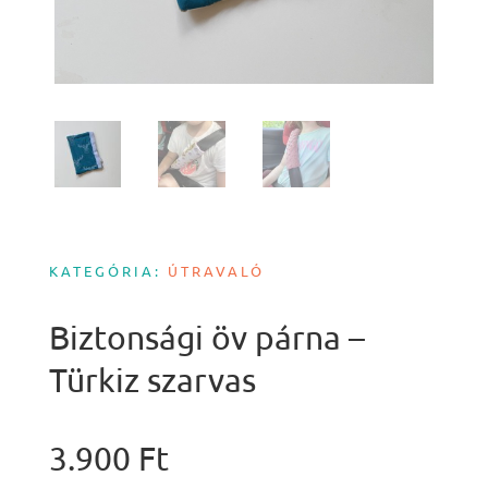
KATEGÓRIA:
ÚTRAVALÓ
Biztonsági öv párna –
Türkiz szarvas
3.900
Ft