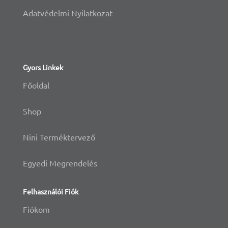
Adatvédelmi Nyilatkozat
Gyors Linkek
Főoldal
Shop
Nini Terméktervező
Egyedi Megrendelés
Felhasználói Fiók
Fiókom