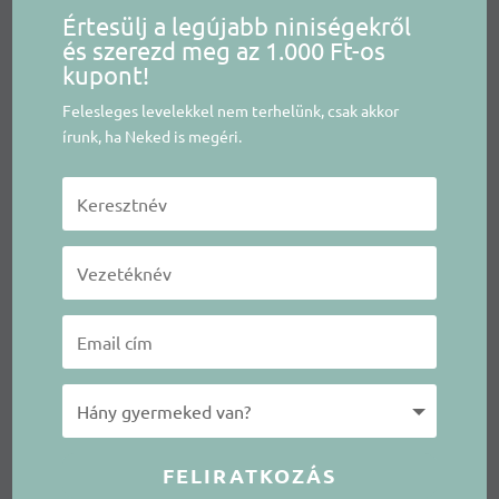
Értesülj a legújabb niniségekről
és szerezd meg az 1.000 Ft-os
kupont!
Felesleges levelekkel nem terhelünk, csak akkor
írunk, ha Neked is megéri.
FELIRATKOZÁS