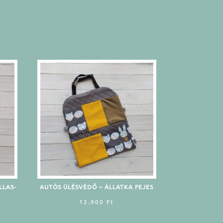
LLAS-
AUTÓS ÜLÉSVÉDŐ – ÁLLATKA FEJES
12.900
Ft