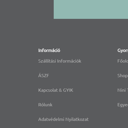
Információ
Gyor
Szállítási Információk
Főol
ÁSZF
Shop
Kapcsolat & GYIK
Nini
Rólunk
Egye
Adatvédelmi Nyilatkozat