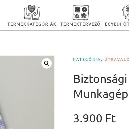
TERMÉKKATEGÓRIÁK
TERMÉKTERVEZŐ
EGYEDI Ö
KATEGÓRIA:
ÚTRAVAL
Biztonsági
Munkagép
3.900
Ft