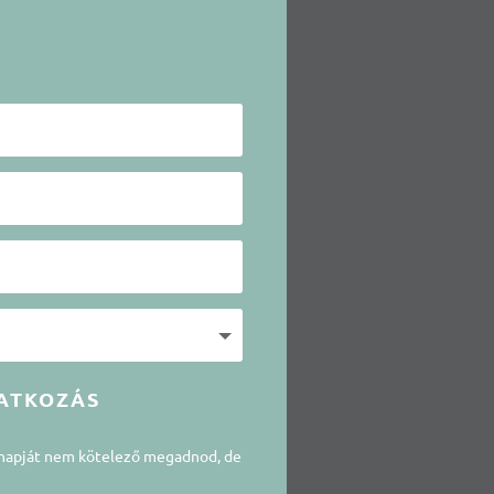
ATKOZÁS
snapját nem kötelező megadnod, de