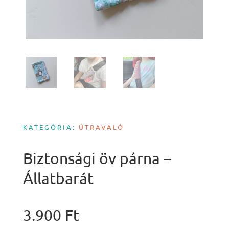
KATEGÓRIA:
ÚTRAVALÓ
Biztonsági öv párna –
Állatbarát
3.900
Ft