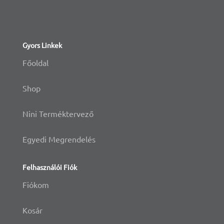
Gyors Linkek
Főoldal
Shop
Nini Terméktervező
Egyedi Megrendelés
Felhasználói Fiók
Fiókom
Kosár