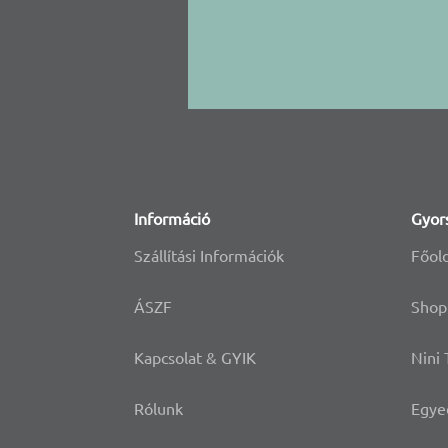
Információ
Gyor
Szállítási Információk
Főol
ÁSZF
Shop
Kapcsolat & GYIK
Nini
Rólunk
Egye