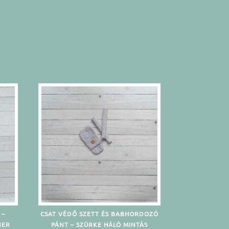
 –
CSAT VÉDŐ SZETT ÉS BABHORDOZÓ
NER
PÁNT – SZÜRKE HÁLÒ MINTÁS