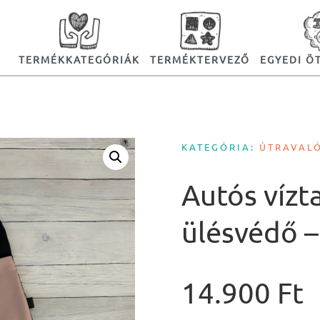
TERMÉKKATEGÓRIÁK
TERMÉKTERVEZŐ
EGYEDI Ö
KATEGÓRIA:
ÚTRAVAL
Autós vízt
ülésvédő –
14.900
Ft