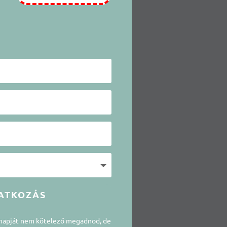
ATKOZÁS
snapját nem kötelező megadnod, de