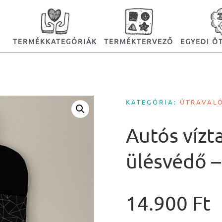
TERMÉKKATEGÓRIÁK
TERMÉKTERVEZŐ
EGYEDI Ö
KATEGÓRIA:
ÚTRAVAL
Autós vízt
ülésvédő –
14.900
Ft