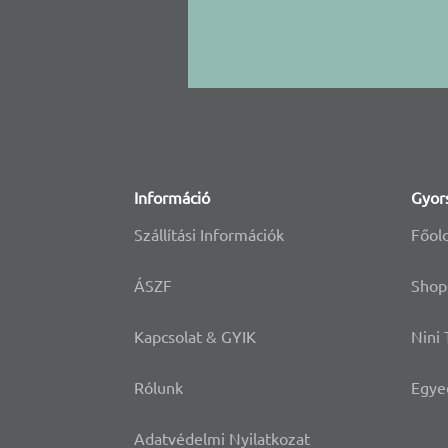
Információ
Gyor
Szállítási Információk
Főol
ÁSZF
Shop
Kapcsolat & GYIK
Nini
Rólunk
Egye
Adatvédelmi Nyilatkozat