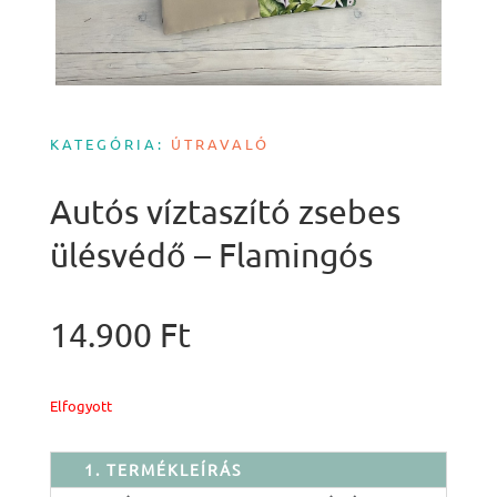
KATEGÓRIA:
ÚTRAVALÓ
Autós víztaszító zsebes
ülésvédő – Flamingós
14.900
Ft
Elfogyott
1. TERMÉKLEÍRÁS