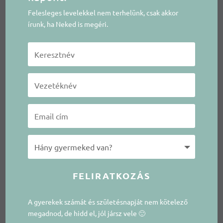
Felesleges levelekkel nem terhelünk, csak akkor
írunk, ha Neked is megéri.
FELIRATKOZÁS
A gyerekek számát és születésnapját nem kötelező
megadnod, de hidd el, jól jársz vele 🙂