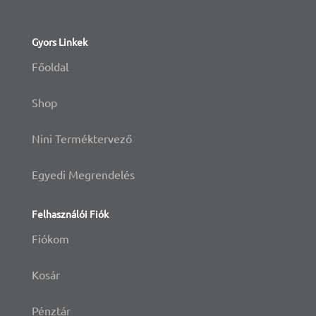
Gyors Linkek
Főoldal
Shop
Nini Terméktervező
Egyedi Megrendelés
Felhasználói Fiók
Fiókom
Kosár
Pénztár