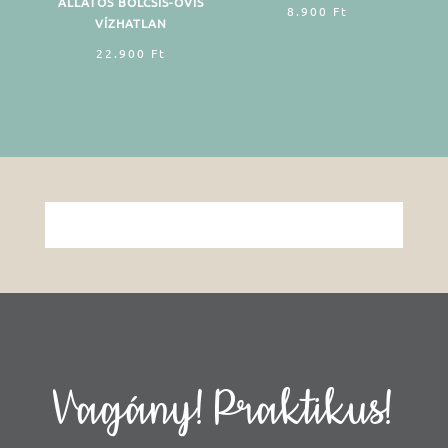
ÁLLATOS BÖLCSIS-OVIS
8.900
Ft
VÍZHATLAN
22.900
Ft
Vagány! Praktikus!