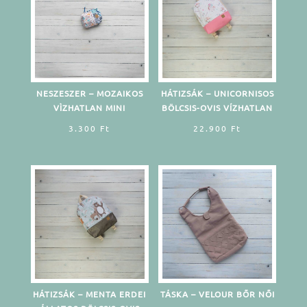
NESZESZER – MOZAIKOS
HÁTIZSÁK – UNICORNISOS
VÌZHATLAN MINI
BÖLCSIS-OVIS VÍZHATLAN
3.300
Ft
22.900
Ft
HÁTIZSÁK – MENTA ERDEI
TÁSKA – VELOUR BŐR NŐI