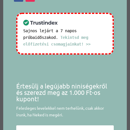
Sajnos lejárt a 7 napos
próbaidőszakod.
Tekintsd meg
előfizetési csomagjainkat! >>
Értesülj a legújabb niniségekről
és szerezd meg az 1.000 Ft-os
kupont!
Felesleges levelekkel nem terhelünk, csak akkor
írunk, ha Neked is megéri.