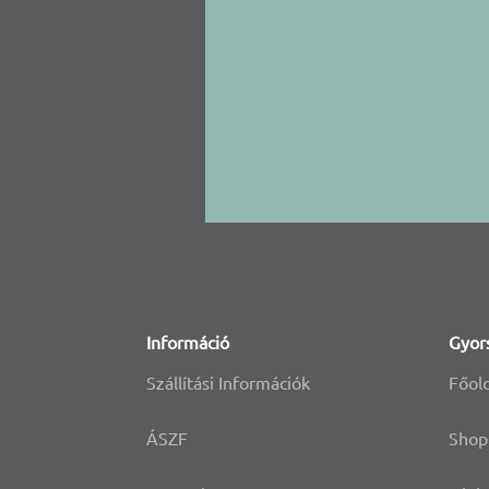
Információ
Gyor
Szállítási Információk
Főol
ÁSZF
Shop