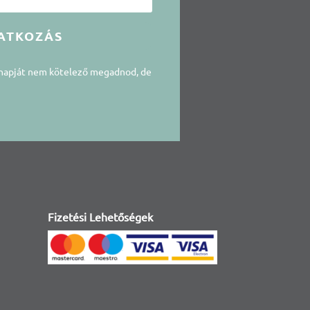
ATKOZÁS
snapját nem kötelező megadnod, de
Fizetési Lehetőségek