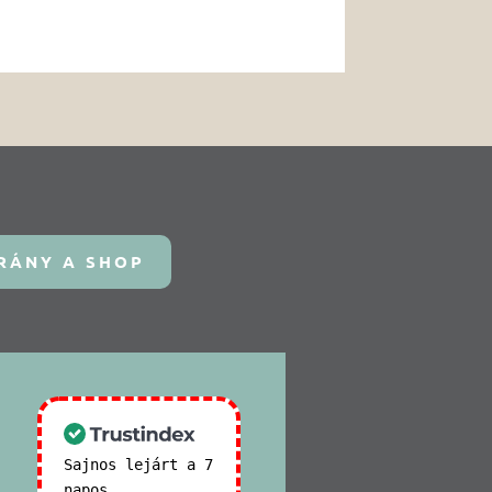
RÁNY A SHOP
Sajnos lejárt a 7
napos