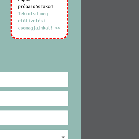
próbaidőszakod.
Tekintsd meg
előfizetési
csomagjainkat! >>