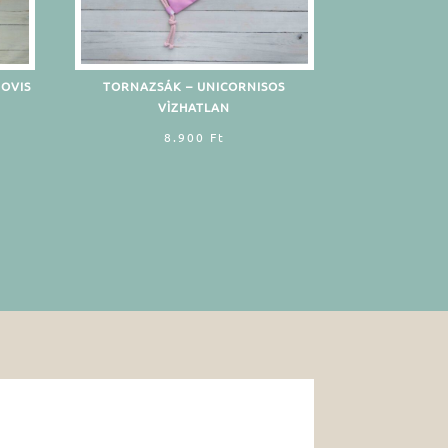
-OVIS
TORNAZSÁK – UNICORNISOS
VÌZHATLAN
8.900
Ft