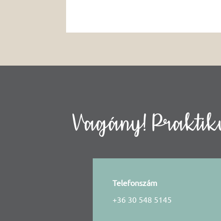
Vagány! Praktiku
Telefonszám
+36 30 548 5145