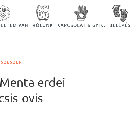
TLETEM VAN
RÓLUNK
KAPCSOLAT & GYIK.
BELÉPÉS
ESZESZER
 Menta erdei
csis-ovis