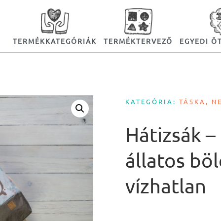
TERMÉKKATEGÓRIÁK
TERMÉKTERVEZŐ
EGYEDI Ö
KATEGÓRIA:
TÁSKA, N
Hátizsák –
állatos böl
vízhatlan