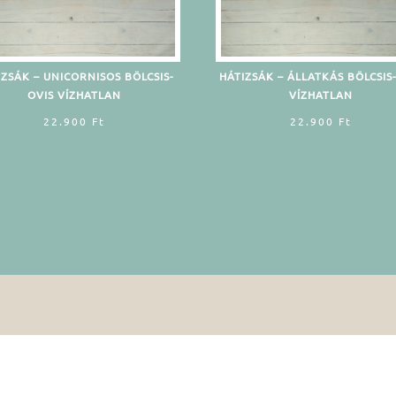
IZSÁK – UNICORNISOS BÖLCSIS-
HÁTIZSÁK – ÁLLATKÁS BÖLCSIS
OVIS VÍZHATLAN
VÍZHATLAN
22.900
Ft
22.900
Ft