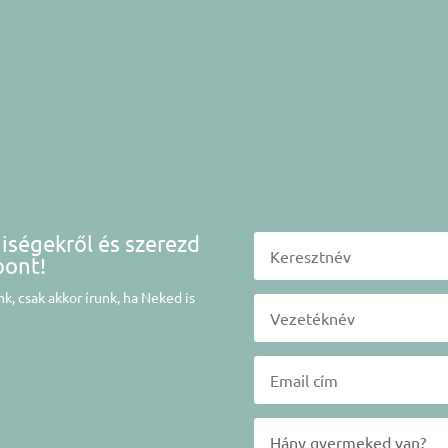
niségekről és szerezd
pont!
k, csak akkor írunk, ha Neked is