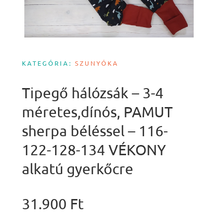
KATEGÓRIA:
SZUNYÓKA
Tipegő hálózsák – 3-4
méretes,dínós, PAMUT
sherpa béléssel – 116-
122-128-134 VÉKONY
alkatú gyerkőcre
31.900
Ft