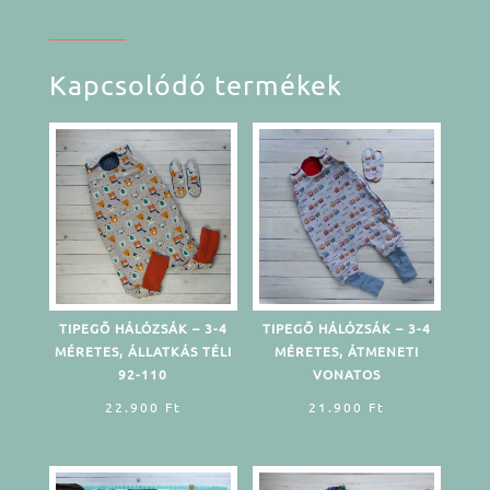
Kapcsolódó termékek
TIPEGŐ HÁLÓZSÁK – 3-4
TIPEGŐ HÁLÓZSÁK – 3-4
MÉRETES, ÁLLATKÁS TÉLI
MÉRETES, ÁTMENETI
92-110
VONATOS
22.900
Ft
21.900
Ft