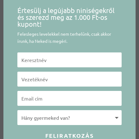
Értesülj a legújabb niniségekről
és szerezd meg az 1.000 Ft-os
kupont!
Felesleges levelekkel nem terhelünk, csak akkor
írunk, ha Neked is megéri.
FELIRATKOZÁS