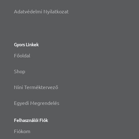
Adatvédelmi Nyilatkozat
Gyors Linkek
Főoldal
Shop
Nini Terméktervező
Egyedi Megrendelés
Felhasználói Fiók
Fiókom