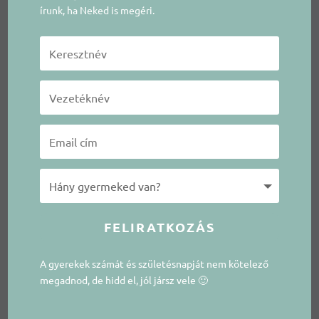
írunk, ha Neked is megéri.
FELIRATKOZÁS
A gyerekek számát és születésnapját nem kötelező
megadnod, de hidd el, jól jársz vele 🙂