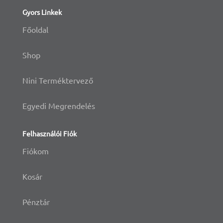
Gyors Linkek
Főoldal
Shop
Nini Terméktervező
Egyedi Megrendelés
Felhasználói Fiók
Fiókom
Kosár
Pénztár