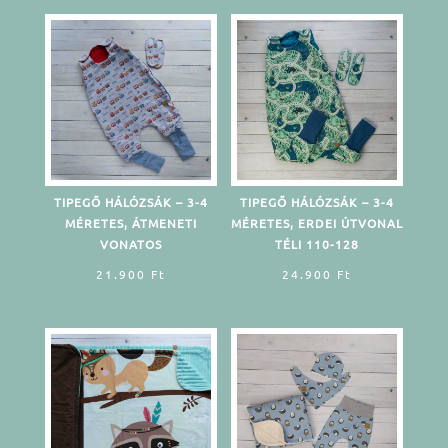
TIPEGŐ HÁLÓZSÁK – 3-4
TIPEGŐ HÁLÓZSÁK – 3-4
MÉRETES, ÁTMENETI
MÉRETES, ERDEI ÚTVONAL
VONATOS
TÉLI 110-128
21.900
Ft
24.900
Ft