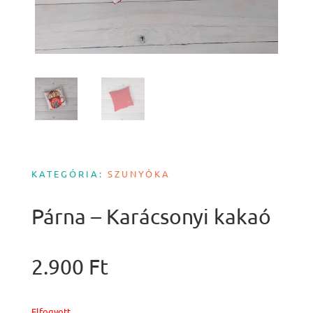
KATEGÓRIA:
SZUNYÓKA
Párna – Karácsonyi kakaó
2.900
Ft
Elfogyott