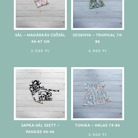
SÁL – MADÁRKÁS CSŐSÁL
SZOKNYA – TROPICAL 74-
44-47 CM
86
3.500
Ft
4.900
Ft
SAPKA-SÁL SZETT –
TUNIKA – HALAS 74-86
PANDÁS 44-46
5.900
Ft