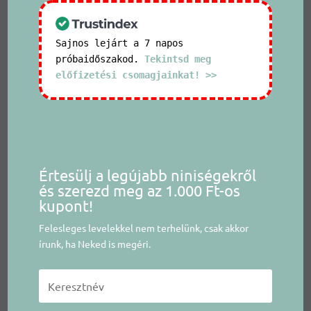
Sajnos lejárt a 7 napos
próbaidőszakod.
Tekintsd meg
előfizetési csomagjainkat! >>
Értesülj a legújabb niniségekről
és szerezd meg az 1.000 Ft-os
kupont!
Felesleges levelekkel nem terhelünk, csak akkor
írunk, ha Neked is megéri.