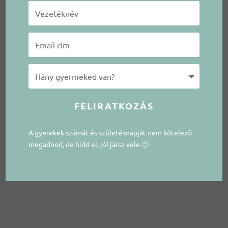
FELIRATKOZÁS
A gyerekek számát és születésnapját nem kötelező
megadnod, de hidd el, jól jársz vele 🙂