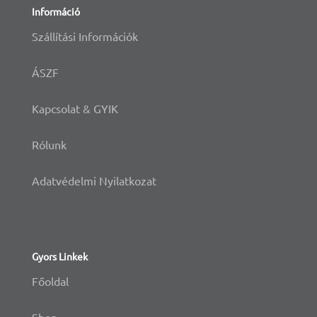
Információ
Szállítási Információk
ÁSZF
Kapcsolat & GYIK
Rólunk
Adatvédelmi Nyilatkozat
Gyors Linkek
Főoldal
Shop