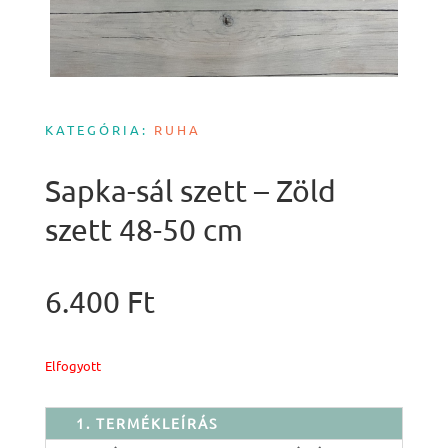
KATEGÓRIA:
RUHA
Sapka-sál szett – Zöld
szett 48-50 cm
6.400
Ft
Elfogyott
1. TERMÉKLEÍRÁS