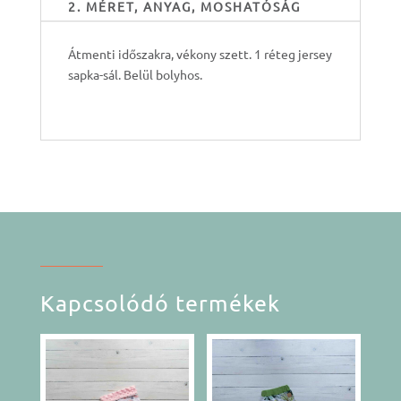
2. MÉRET, ANYAG, MOSHATÓSÁG
Átmenti időszakra, vékony szett. 1 réteg jersey
sapka-sál. Belül bolyhos.
Kapcsolódó termékek