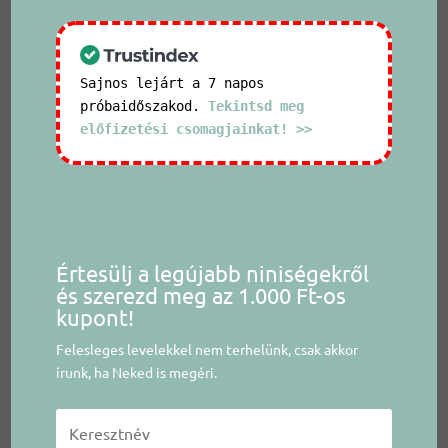
Sajnos lejárt a 7 napos
próbaidőszakod.
Tekintsd meg
előfizetési csomagjainkat! >>
Értesülj a legújabb niniségekről
és szerezd meg az 1.000 Ft-os
kupont!
Felesleges levelekkel nem terhelünk, csak akkor
írunk, ha Neked is megéri.