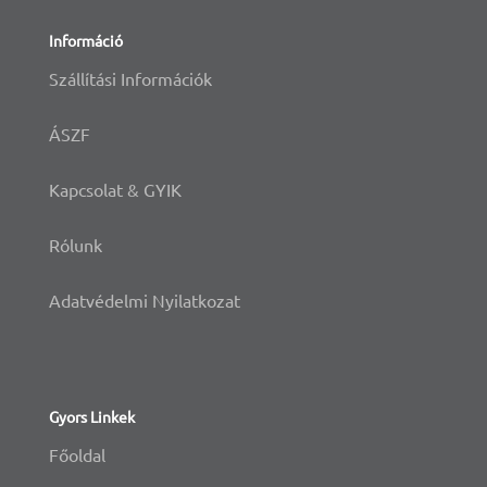
Információ
Szállítási Információk
ÁSZF
Kapcsolat & GYIK
Rólunk
Adatvédelmi Nyilatkozat
Gyors Linkek
Főoldal