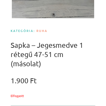
KATEGÓRIA:
RUHA
Sapka – Jegesmedve 1
rétegű 47-51 cm
(másolat)
1.900
Ft
Elfogyott