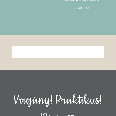
KIFORDÌTHATÓ 49-52
6.400
Ft
Vagány! Praktikus!