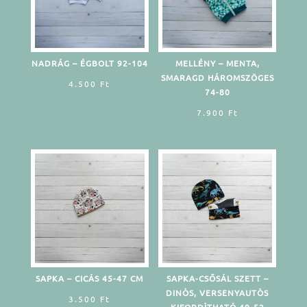
NADRÁG – ÉGBOLT 92-104
MELLÉNY – MENTA,
SMARAGD HÁROMSZÖGES
4.500
Ft
74-80
7.900
Ft
SAPKA – CICÁS 45-47 CM
SAPKA-CSŐSÁL SZETT –
DINÒS, VERSENYAUTÒS
3.500
Ft