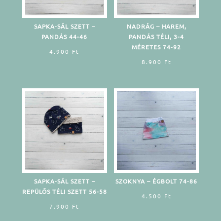
SAPKA-SÁL SZETT –
NADRÁG – HAREM,
PANDÁS 44-46
PANDÁS TÉLI, 3-4
MÉRETES 74-92
4.900
Ft
8.900
Ft
SAPKA-SÁL SZETT –
SZOKNYA – ÉGBOLT 74-86
REPÜLŐS TÉLI SZETT 56-58
4.500
Ft
7.900
Ft