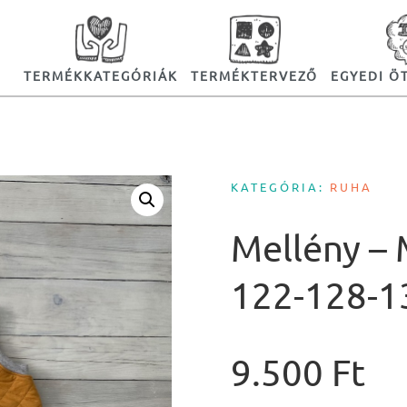
TERMÉKKATEGÓRIÁK
TERMÉKTERVEZŐ
EGYEDI Ö
KATEGÓRIA:
RUHA
Mellény – 
122-128-1
9.500
Ft