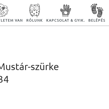
TLETEM VAN
RÓLUNK
KAPCSOLAT & GYIK.
BELÉPÉS
Mustár-szürke
34