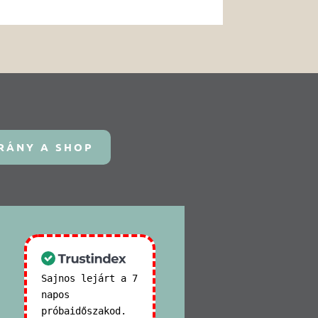
RÁNY A SHOP
Sajnos lejárt a 7
napos
próbaidőszakod.