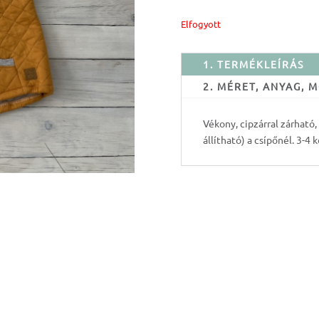
Elfogyott
1. TERMÉKLEÍRÁS
2. MÉRET, ANYAG,
Vékony, cipzárral zárható
állítható) a csípőnél. 3-4 