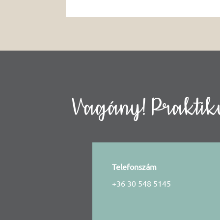
Vagány! Praktiku
Telefonszám
+36 30 548 5145