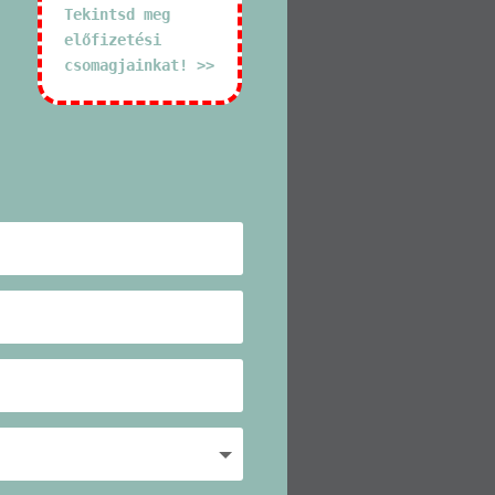
Tekintsd meg
előfizetési
csomagjainkat! >>