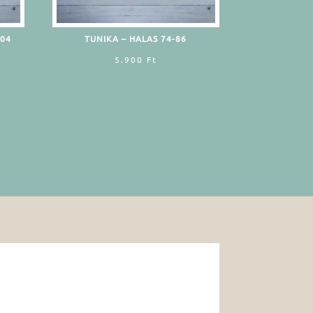
104
TUNIKA – HALAS 74-86
5.900
Ft