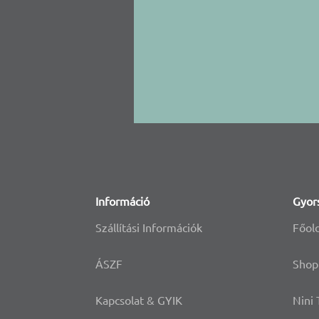
Információ
Gyor
Szállítási Információk
Főol
ÁSZF
Shop
Kapcsolat & GYIK
Nini