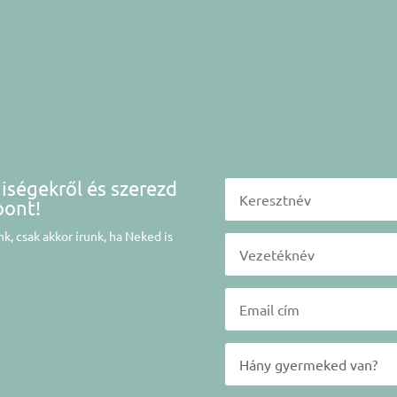
niségekről és szerezd
pont!
k, csak akkor írunk, ha Neked is