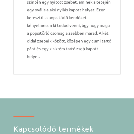
szintén egy nyitott zsebet, aminek a tetején
egy ovális alakú nyilás kapott helyet. Ezen
keresztül a popsitörlő kendőket
kényelmesen ki tudod venni, úgy hogy maga
a popsitörlő csomag a zsebben marad. A két
oldal zsebeik között, középen egy cumi tartó
pánt és egy kis krém tartó zseb kapott
helyet.
Kapcsolódó termékek