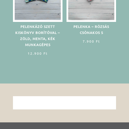
PELENKÁZÓ SZETT
PELENKA – RÓZSÁS
KISKÖNYV BORÍTÓVAL –
CSÒNAKOS S
ZÖLD, MENTA, KÉK
7.900
Ft
MUNKAGÉPES
12.900
Ft