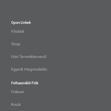
Gyors Linkek
Főoldal
Shop
Nini Terméktervező
Egyedi Megrendelés
Felhasználói Fiók
Fiókom
Kosár