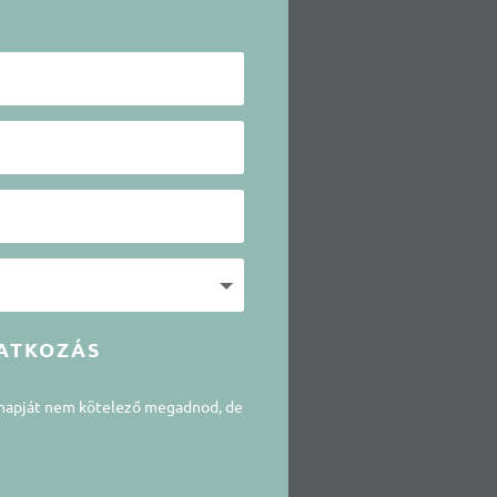
ATKOZÁS
snapját nem kötelező megadnod, de