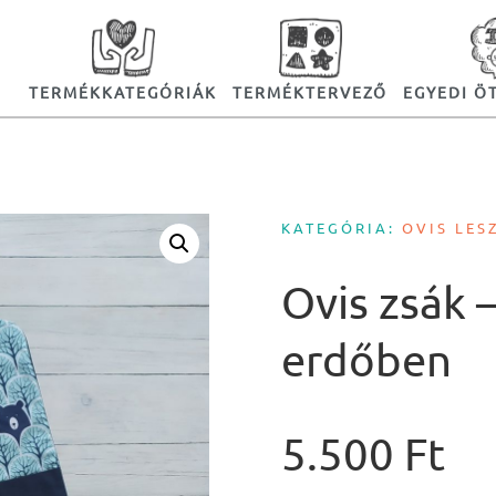
TERMÉKKATEGÓRIÁK
TERMÉKTERVEZŐ
EGYEDI Ö
KATEGÓRIA:
OVIS LES
Ovis zsák –
erdőben
5.500
Ft