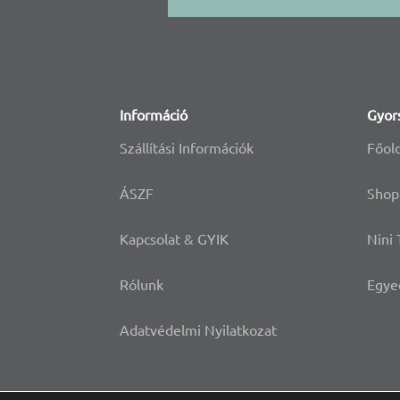
Információ
Gyor
Szállítási Információk
Főol
ÁSZF
Shop
Kapcsolat & GYIK
Nini
Rólunk
Egye
Adatvédelmi Nyilatkozat