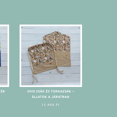
KÉK
OVIS ZSÁK ÉS TORNAZSÁK –
ÁLLATOK A JÁRATBAN
12.900
Ft