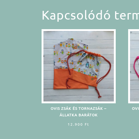
Kapcsolódó ter
OVIS ZSÁK ÉS TORNAZSÁK –
OVI
ÁLLATKA BARÁTOK
12.900
Ft