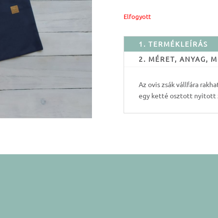
Elfogyott
1. TERMÉKLEÍRÁS
2. MÉRET, ANYAG,
Az ovis zsák vállfára rakha
egy ketté osztott nyitott 