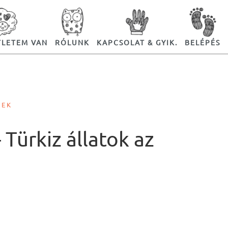
TLETEM VAN
RÓLUNK
KAPCSOLAT & GYIK.
BELÉPÉS
ZEK
 Türkiz állatok az