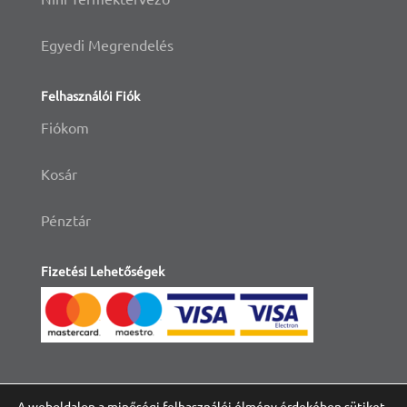
Egyedi Megrendelés
Felhasználói Fiók
Fiókom
Kosár
Pénztár
Fizetési Lehetőségek
A weboldalon a minőségi felhasználói élmény érdekében sütiket