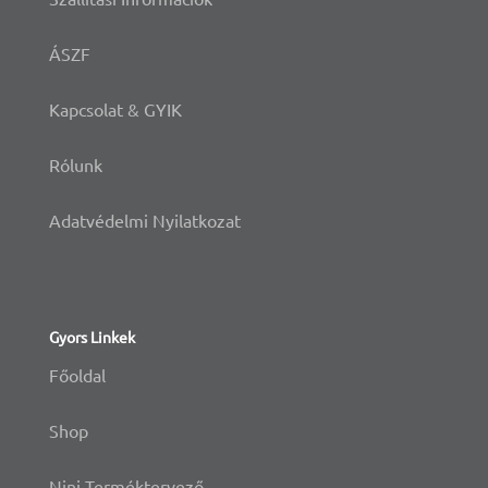
ÁSZF
Kapcsolat & GYIK
Rólunk
Adatvédelmi Nyilatkozat
Gyors Linkek
Főoldal
Shop
Nini Terméktervező