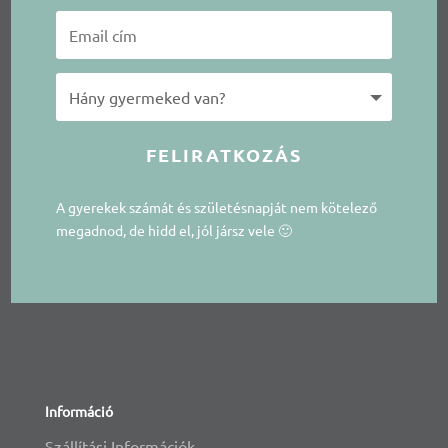
FELIRATKOZÁS
A gyerekek számát és születésnapját nem kötelező
megadnod, de hidd el, jól jársz vele 🙂
Információ
Szállítási Információk