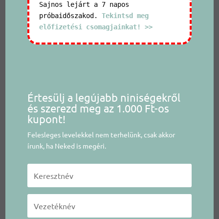
Sajnos lejárt a 7 napos
próbaidőszakod.
Tekintsd meg
előfizetési csomagjainkat! >>
Értesülj a legújabb niniségekről
és szerezd meg az 1.000 Ft-os
kupont!
Felesleges levelekkel nem terhelünk, csak akkor
írunk, ha Neked is megéri.