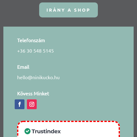
IRÁNY A SHOP
Telefonszám
+36 30 548 5145
Email
hello@ninikucko.hu
Kövess Minket