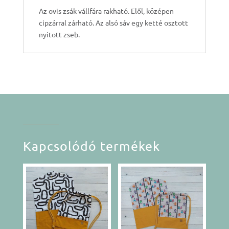
Az ovis zsák vállfára rakható. Elől, középen
cipzárral zárható. Az alsó sáv egy ketté osztott
nyitott zseb.
Kapcsolódó termékek