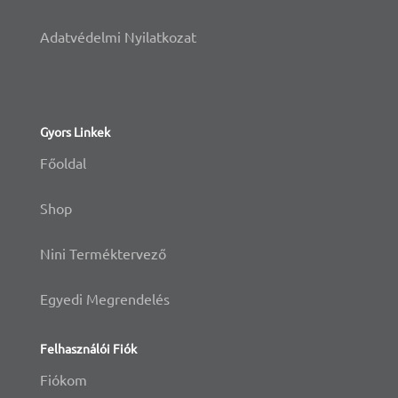
Adatvédelmi Nyilatkozat
Gyors Linkek
Főoldal
Shop
Nini Terméktervező
Egyedi Megrendelés
Felhasználói Fiók
Fiókom