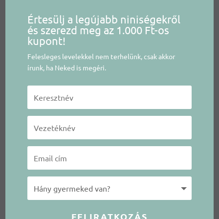
Értesülj a legújabb niniségekről
és szerezd meg az 1.000 Ft-os
kupont!
Felesleges levelekkel nem terhelünk, csak akkor
írunk, ha Neked is megéri.
FELIRATKOZÁS