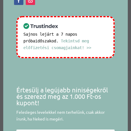
Sajnos lejárt a 7 napos
próbaidőszakod.
Tekintsd meg
előfizetési csomagjainkat! >>
Értesülj a legújabb niniségekről
és szerezd meg az 1.000 Ft-os
kupont!
Felesleges levelekkel nem terhelünk, csak akkor
írunk, ha Neked is megéri.