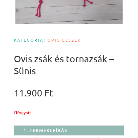
KATEGÓRIA:
OVIS LESZEK
Ovis zsák és tornazsák –
Sünis
11.900
Ft
Elfogyott
1. TERMÉKLEÍRÁS