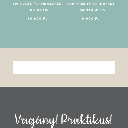
OVIS ZSÁK ÉS TORNAZSÁK
OVIS ZSÁK ÉS TORNAZSÁK
– ROBOTOS
– MUNKAGÉPES
10.900
Ft
9.900
Ft
Vagány! Praktikus!