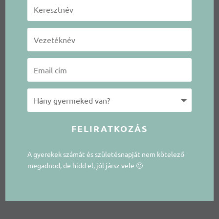
FELIRATKOZÁS
A gyerekek számát és születésnapját nem kötelező
megadnod, de hidd el, jól jársz vele 🙂