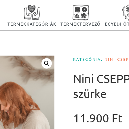
TERMÉKKATEGÓRIÁK
TERMÉKTERVEZŐ
EGYEDI Ö
KATEGÓRIA:
NINI CSE
Nini CSEPP
szürke
11.900
Ft