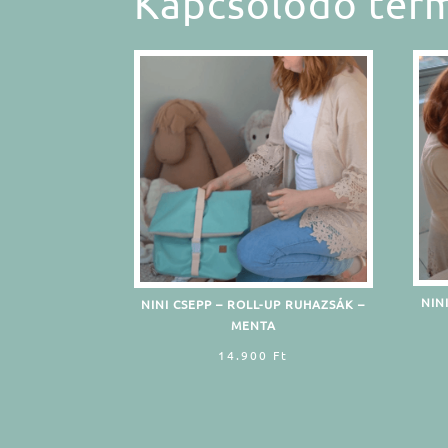
Kapcsolódó ter
NIN
NINI CSEPP – ROLL-UP RUHAZSÁK –
MENTA
14.900
Ft