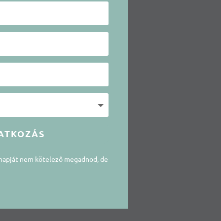
ATKOZÁS
snapját nem kötelező megadnod, de