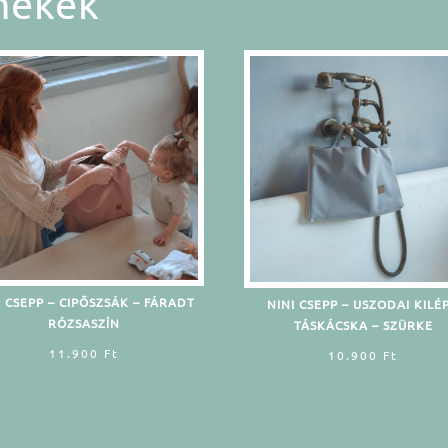
mékek
I CSEPP – CIPŐSZSÁK – FÁRADT
NINI CSEPP – USZODAI KILÉ
RÓZSASZÍN
TÁSKÁCSKA – SZÜRKE
11.900
Ft
10.900
Ft