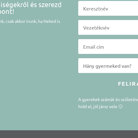
niségekről és szerezd
pont!
k, csak akkor írunk, ha Neked is
FELIR
A gyerekek számát és születé
hidd el, jól jársz vele 🙂