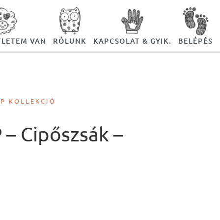
TLETEM VAN
RÓLUNK
KAPCSOLAT & GYIK.
BELÉPÉS
PP KOLLEKCIÓ
 – Cipőszsák –