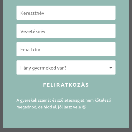
FELIRATKOZÁS
A gyerekek számát és születésnapját nem kötelező
megadnod, de hidd el, jól jársz vele 🙂