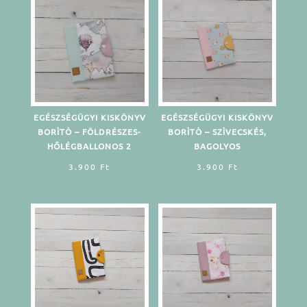
EGÉSZSÉGÜGYI KISKÖNYV
EGÉSZSÉGÜGYI KISKÖNYV
BORÌTÒ – FÖLDRÉSZES-
BORÌTÒ – SZÌVECSKÉS,
HŐLÉGBALLONOS 2
BAGOLYOS
3.900
Ft
3.900
Ft