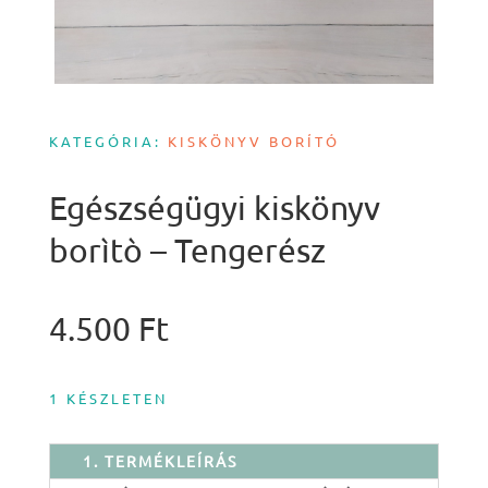
KATEGÓRIA:
KISKÖNYV BORÍTÓ
Egészségügyi kiskönyv
borìtò – Tengerész
4.500
Ft
1 KÉSZLETEN
1. TERMÉKLEÍRÁS