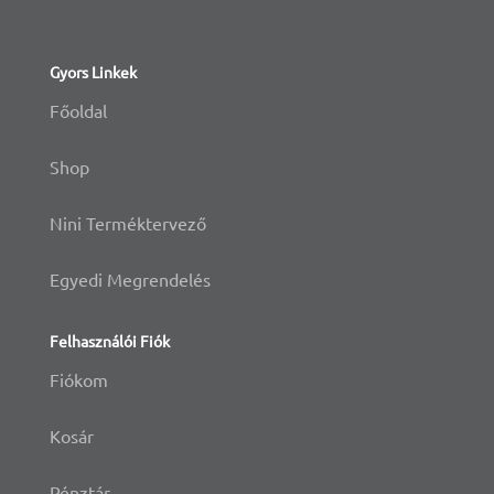
Gyors Linkek
Főoldal
Shop
Nini Terméktervező
Egyedi Megrendelés
Felhasználói Fiók
Fiókom
Kosár
Pénztár