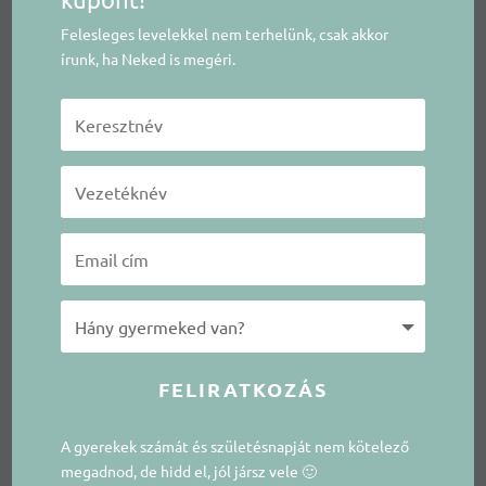
Felesleges levelekkel nem terhelünk, csak akkor
írunk, ha Neked is megéri.
FELIRATKOZÁS
A gyerekek számát és születésnapját nem kötelező
megadnod, de hidd el, jól jársz vele 🙂