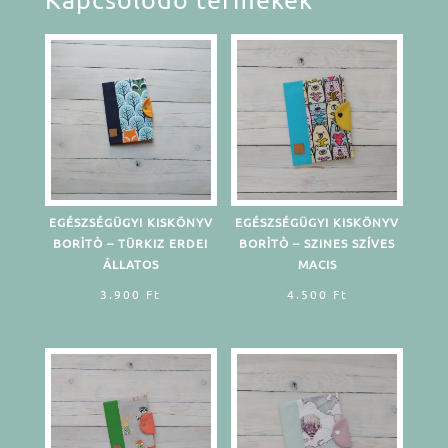
EGÉSZSÉGÜGYI KISKÖNYV
EGÉSZSÉGÜGYI KISKÖNYV
BORÌTÒ – TÜRKIZ ERDEI
BORÌTÒ – SZINES SZÍVES
ÁLLATOS
MACIS
3.900
Ft
4.500
Ft