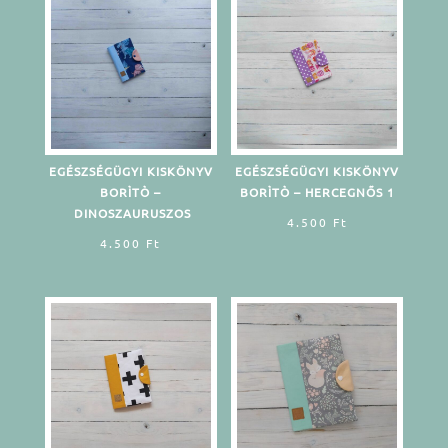
EGÉSZSÉGÜGYI KISKÖNYV
EGÉSZSÉGÜGYI KISKÖNYV
BORÌTÒ –
BORÌTÒ – HERCEGNŐS 1
DINOSZAURUSZOS
4.500
Ft
4.500
Ft