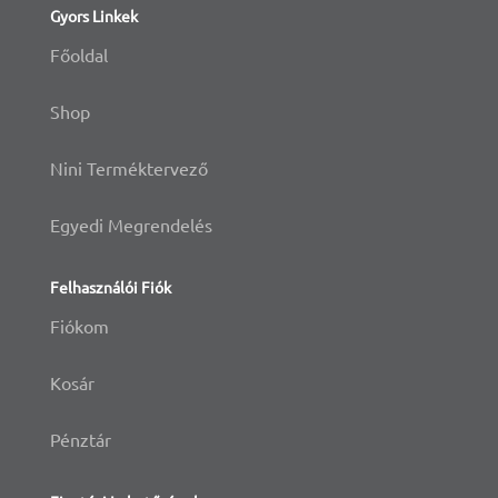
Gyors Linkek
Főoldal
Shop
Nini Terméktervező
Egyedi Megrendelés
Felhasználói Fiók
Fiókom
Kosár
Pénztár