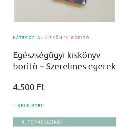
KATEGÓRIA:
KISKÖNYV BORÍTÓ
Egészségügyi kiskönyv
borìtò – Szerelmes egerek
4.500
Ft
1 KÉSZLETEN
1. TERMÉKLEÍRÁS