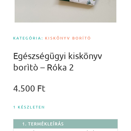
KATEGÓRIA:
KISKÖNYV BORÍTÓ
Egészségügyi kiskönyv
borìtò – Róka 2
4.500
Ft
1 KÉSZLETEN
1. TERMÉKLEÍRÁS