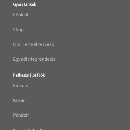
Gyors Linkek
Főoldal
Shop
Nini Terméktervező
Egyedi Megrendelés
Felhasználói Fiók
Fiókom
Kosár
Pénztár