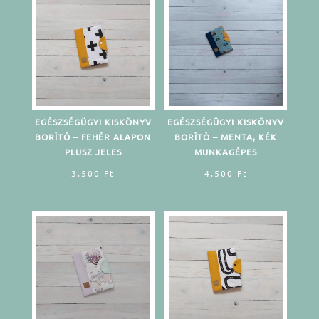
EGÉSZSÉGÜGYI KISKÖNYV
EGÉSZSÉGÜGYI KISKÖNYV
BORÌTÒ – FEHÉR ALAPON
BORÌTÒ – MENTA, KÉK
PLUSZ JELES
MUNKAGÉPES
3.500
Ft
4.500
Ft