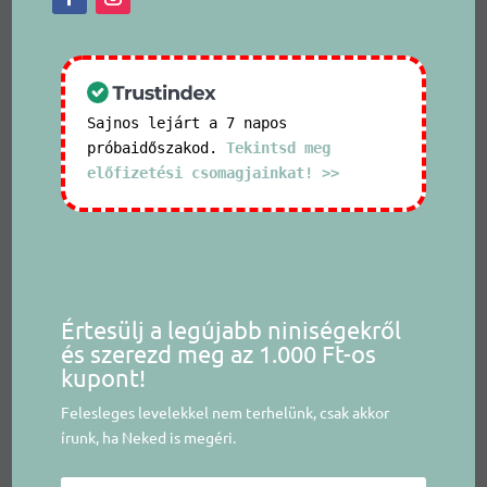
Sajnos lejárt a 7 napos
próbaidőszakod.
Tekintsd meg
előfizetési csomagjainkat! >>
Értesülj a legújabb niniségekről
és szerezd meg az 1.000 Ft-os
kupont!
Felesleges levelekkel nem terhelünk, csak akkor
írunk, ha Neked is megéri.