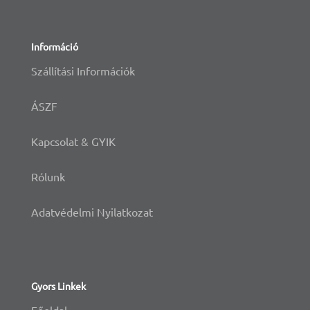
Információ
Szállítási Információk
ÁSZF
Kapcsolat & GYIK
Rólunk
Adatvédelmi Nyilatkozat
Gyors Linkek
Főoldal