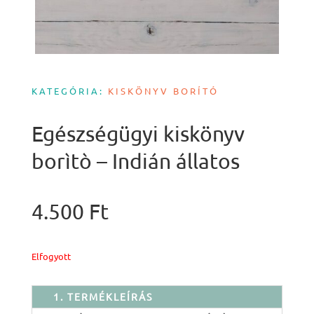
KATEGÓRIA:
KISKÖNYV BORÍTÓ
Egészségügyi kiskönyv
borìtò – Indián állatos
4.500
Ft
Elfogyott
1. TERMÉKLEÍRÁS