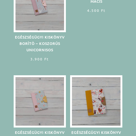
MACIS
4.500
Ft
EGÉSZSÉGÜGYI KISKÖNYV
BORÌTÒ – KOSZORÚS
UNICORNISOS
3.900
Ft
EGÉSZSÉGÜGYI KISKÖNYV
EGÉSZSÉGÜGYI KISKÖNYV